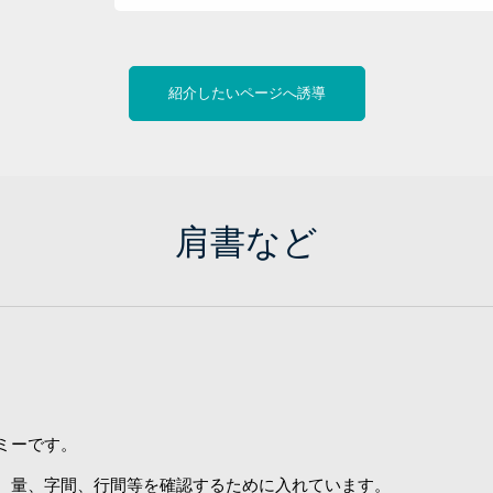
紹介したいページへ誘導
肩書など
ミーです。
、量、字間、行間等を確認するために入れています。