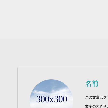
名前
この文章はダ
文字の大きさ